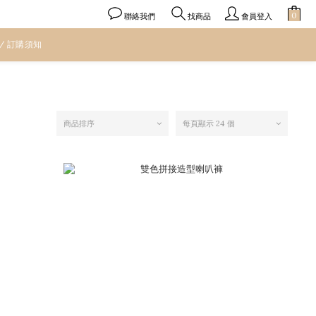
聯絡我們
會員登入
找商品
 / 訂購須知
商品排序
每頁顯示 24 個