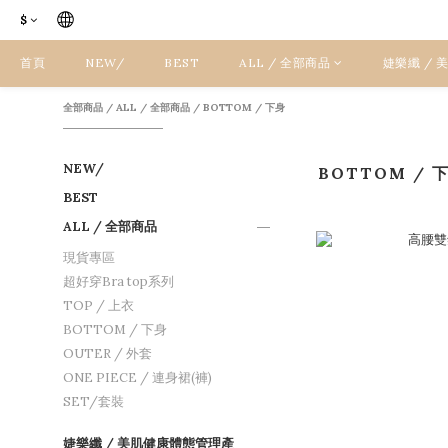
$
首頁
NEW/
BEST
ALL / 全部商品
婕樂纖 /
全部商品
/
ALL / 全部商品
/
BOTTOM / 下身
NEW/
BOTTOM / 
BEST
ALL / 全部商品
現貨專區
超好穿Bra top系列
TOP / 上衣
BOTTOM / 下身
OUTER / 外套
ONE PIECE / 連身裙(褲)
SET/套裝
婕樂纖 / 美肌健康體態管理產