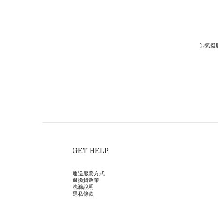
帥氣挺
GET HELP
運送服務方式
退換貨政策
洗滌說明
隱私條款