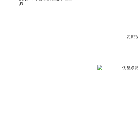
品
高腰雙