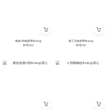
蕾絲V領細肩帶Bratop
後工字細肩帶Bratop
NT$760
NT$730