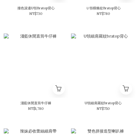
撞色滾邊U領Bratop背心
Ｕ領橫條紋Bratop背心
NT$730
NT$780
淺藍休閒直筒牛仔褲
U領細肩羅紋bratop背心
NT$1,780
NT$750