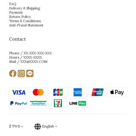
FAQ
Delivery & Shipping
Payment
Return Policy
Terms & Conditions
Anti-Fraud Statement
Contact
Phone / XX-XXX-XXX-XXX
Hours / XXXX-XXXX
Mail / XXX@XXXX.COM
$
TWD
English