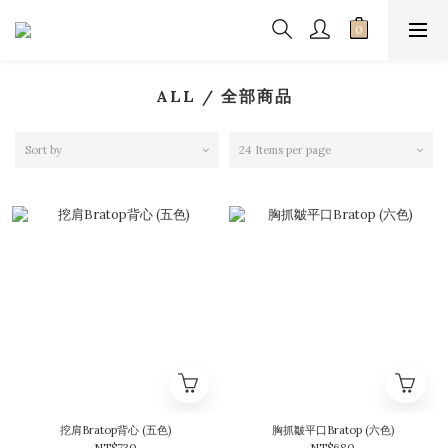
ALL / 全部商品
Sort by
24 Items per page
挖肩Bratop背心 (五色)
胸抓皺平口Bratop (六色)