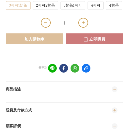
3可可1奶茶
2可可2奶茶
3奶茶1可可
4可可
4奶茶
加入購物車
立即購買
分享到
商品描述
送貨及付款方式
顧客評價