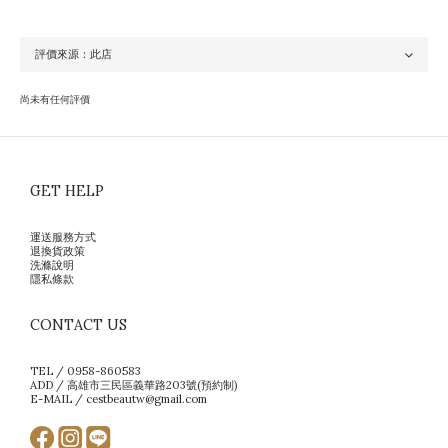
尚未有任何評價
GET HELP
運送服務方式
退換貨政策
洗滌說明
隱私條款
CONTACT US
TEL / 0958-860583
ADD / 高雄市三民區義華路203號(預約制)
E-MAIL / cestbeautw@gmail.com