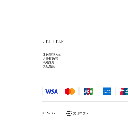
GET HELP
運送服務方式
退換貨政策
洗滌說明
隱私條款
$
TWD
繁體中文