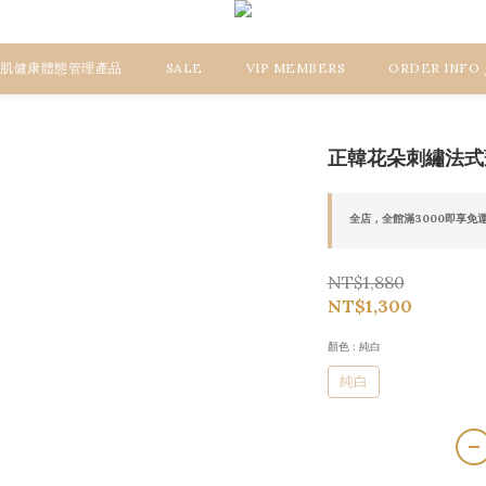
 美肌健康體態管理產品
SALE
VIP MEMBERS
ORDER INFO
正韓花朵刺繡法式
全店，全館滿3000即享免
NT$1,880
NT$1,300
顏色
: 純白
純白