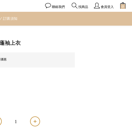
聯絡我們
會員登入
找商品
 / 訂購須知
立即購買
蓬袖上衣
運優惠