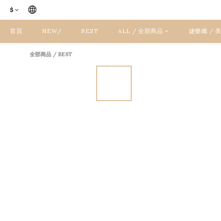
$
首頁
NEW/
BEST
ALL / 全部商品
婕樂纖 /
全部商品
/
BEST