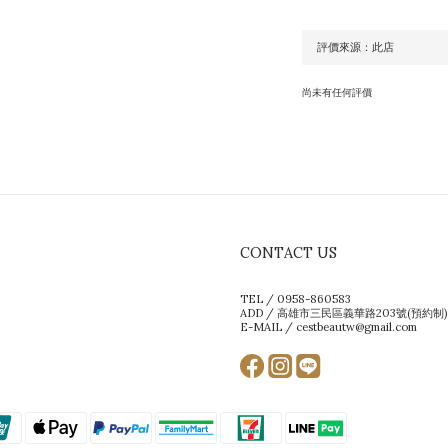
尚未有任何評價
CONTACT US
TEL / 0958-860583
ADD / 高雄市三民區義華路203號(預約制)
E-MAIL / cestbeautw@gmail.com