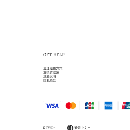
GET HELP
運送服務方式
退換貨政策
洗滌說明
隱私條款
$
TWD
繁體中文