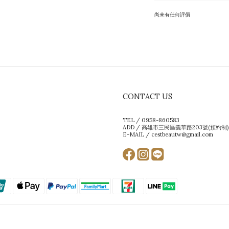
尚未有任何評價
CONTACT US
TEL / 0958-860583
ADD / 高雄市三民區義華路203號(預約制)
E-MAIL / cestbeautw@gmail.com