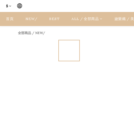
$
首頁
NEW/
BEST
ALL / 全部商品
婕樂纖 /
全部商品
/
NEW/