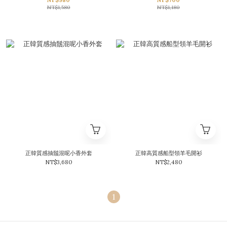
NT$980
NT$700
NT$1,580
NT$1,180
正韓質感抽鬚混呢小香外套
正韓高質感船型領羊毛開衫
NT$3,680
NT$2,480
1