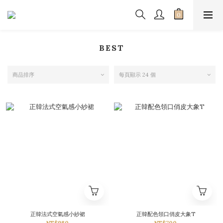
BEST
商品排序
每頁顯示 24 個
正韓法式空氣感小紗裙
正韓配色領口俏皮大象T