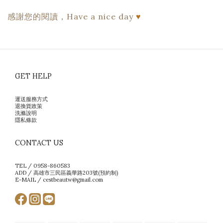
♥
感謝您的閱讀，Have a nice day
GET HELP
運送服務方式
退換貨政策
洗滌說明
隱私條款
CONTACT US
TEL / 0958-860583
ADD / 高雄市三民區義華路203號(預約制)
E-MAIL / cestbeautw@gmail.com