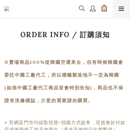
ORDER INFO / 訂購須知
※賣場商品100%從韓國空運來台，但有時候韓國會
委託中國工廠代工，所以標籤製造地不一定為韓國
(如係中國工廠代工商品皆會特別告知)，商品也不保
證有洗滌標誌，介意的買家請勿購買。
⋄ 官網及門市均採取現貨+預購方式販售，現貨會於付款
完成後兩個工作天內寄出（週末及例假日出貨暫停），